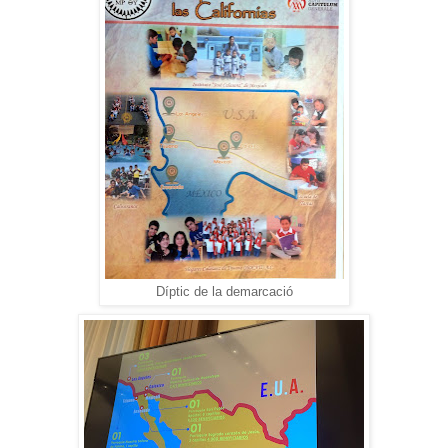
Díptic de la demarcació