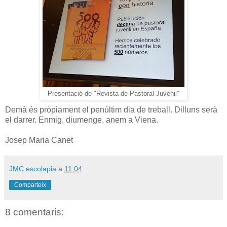
Presentació de "Revista de Pastoral Juvenil"
Demà és pròpiament el penúltim dia de treball. Dilluns serà
el darrer. Enmig, diumenge, anem a Viena.
Josep Maria Canet
JMC escolapia
a
11:04
Comparteix
8 comentaris: