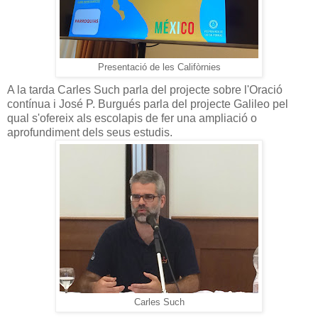
Presentació de les Califòrnies
A la tarda Carles Such parla del projecte sobre l'Oració
contínua i José P. Burgués parla del projecte Galileo pel
qual s'ofereix als escolapis de fer una ampliació o
aprofundiment dels seus estudis.
Carles Such