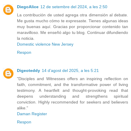
DiegoAlice
12 de setembre del 2024, a les 2:50
La contribución de usted agrega otra dimensión al debate.
Me gusta mucho cómo te expresaste. Tienes algunas ideas
muy buenas aquí. Gracias por proporcionar contenido tan
maravilloso. Me enseñó algo tu blog. Continuar difundiendo
la noticia.
Domestic violence New Jersey
Respon
Digeoteddy
14 d’agost del 2025, a les 5:21
"Disciples and Witnesses offers an inspiring reflection on
faith, commitment, and the transformative power of living
testimony. A heartfelt and thought-provoking read that
deepens understanding and strengthens spiritual
conviction. Highly recommended for seekers and believers
alike."
Daman Register
Respon