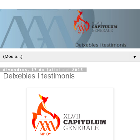
▼
divendres, 17 de juliol del 2015
Deixebles i testimonis