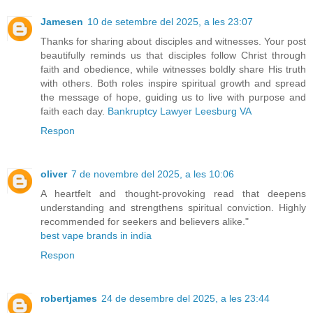
Jamesen
10 de setembre del 2025, a les 23:07
Thanks for sharing about disciples and witnesses. Your post
beautifully reminds us that disciples follow Christ through
faith and obedience, while witnesses boldly share His truth
with others. Both roles inspire spiritual growth and spread
the message of hope, guiding us to live with purpose and
faith each day.
Bankruptcy Lawyer Leesburg VA
Respon
oliver
7 de novembre del 2025, a les 10:06
A heartfelt and thought-provoking read that deepens
understanding and strengthens spiritual conviction. Highly
recommended for seekers and believers alike."
best vape brands in india
Respon
robertjames
24 de desembre del 2025, a les 23:44