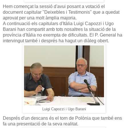
Hem començat la sessió d'avui posant a votació el
document capitular "Deixebles i Testimonis" que a quedat
aprovat per una molt àmplia majoria.
A continuació els capitulars d'Itàlia Luigi Capozzi i Ugo
Barani han compartit amb tots nosaltres la situació de la
província d'Itàlia no exempta de dificultats. El P. General ha
intervingut també i després ha hagut un diàleg obert.
Luigi Capozzi i Ugo Barani
Després d'un descans és el torn de Polònia que també ens
fa una presentació de la seva realitat.