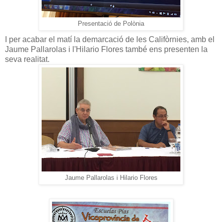
Presentació de Polònia
I per acabar el matí la demarcació de les Califòrnies, amb el
Jaume Pallarolas i l'Hilario Flores també ens presenten la
seva realitat.
Jaume Pallarolas i Hilario Flores