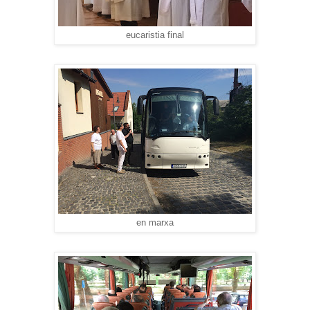
eucaristia final
en marxa