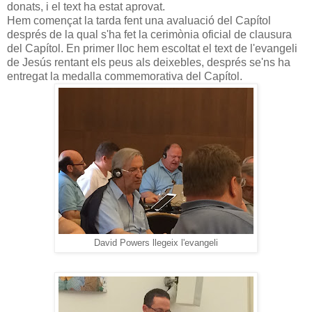
donats, i el text ha estat aprovat.
Hem començat la tarda fent una avaluació del Capítol
després de la qual s'ha fet la cerimònia oficial de clausura
del Capítol. En primer lloc hem escoltat el text de l'evangeli
de Jesús rentant els peus als deixebles, després se'ns ha
entregat la medalla commemorativa del Capítol.
David Powers llegeix l'evangeli