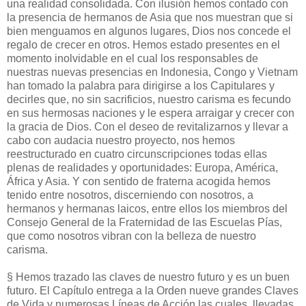
una realidad consolidada. Con ilusión hemos contado con
la presencia de hermanos de Asia que nos muestran que si
bien menguamos en algunos lugares, Dios nos concede el
regalo de crecer en otros. Hemos estado presentes en el
momento inolvidable en el cual los responsables de
nuestras nuevas presencias en Indonesia, Congo y Vietnam
han tomado la palabra para dirigirse a los Capitulares y
decirles que, no sin sacrificios, nuestro carisma es fecundo
en sus hermosas naciones y le espera arraigar y crecer con
la gracia de Dios. Con el deseo de revitalizarnos y llevar a
cabo con audacia nuestro proyecto, nos hemos
reestructurado en cuatro circunscripciones todas ellas
plenas de realidades y oportunidades: Europa, América,
África y Asia. Y con sentido de fraterna acogida hemos
tenido entre nosotros, discerniendo con nosotros, a
hermanos y hermanas laicos, entre ellos los miembros del
Consejo General de la Fraternidad de las Escuelas Pías,
que como nosotros vibran con la belleza de nuestro
carisma.
§ Hemos trazado las claves de nuestro futuro y es un buen
futuro. El Capítulo entrega a la Orden nueve grandes Claves
de Vida y numerosas Líneas de Acción las cuales, llevadas