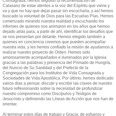
Consagrada, hemos seguido la recomendación de
Calasanz de estar atentos a la voz del Espíritu que viene y
va y que no hay que dejar pasar sin escucharla, y así hemos
buscado la voluntad de Dios para las Escuelas Pías. Hemos
comenzado mirando nuestra realidad y escuchando los
informes de quienes nos animaron en los años que hemos
dejado atrás para, a partir de ahí, identificar los desafíos que
se nos presentan por delante. Hemos elegido también a
quienes en conciencia creemos que pueden acompañar
nuestra vida, y les hemos confiado la misión de ayudarnos a
realizar nuestro proyecto de Orden. Hemos sido
amorosamente acompañados e iluminados por la Iglesia
gracias a las palabras y presencia del Primado de Hungría,
del Nuncio de Su Santidad y del Prefecto de la
Congregación para los Institutos de Vida Consagrada y
Sociedades de Vida Apostólica. Por último, hemos dedicado
varios días a pensar, discutir y escribir las claves de nuestro
futuro reflexionando sobre la necesidad de profundizar
nuestro compromiso como Discípulos y Testigos de
Jesucristo y definiendo las Líneas de Acción que nos han de
orientar.
Al terminar estos días de trabajo y Gracia, de esfuerzo y