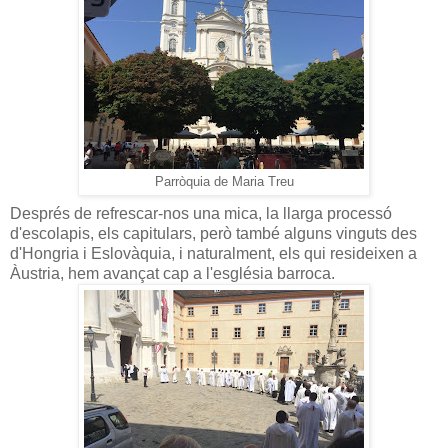
Parròquia de Maria Treu
Després de refrescar-nos una mica, la llarga processó
d'escolapis, els capitulars, però també alguns vinguts des
d'Hongria i Eslovàquia, i naturalment, els qui resideixen a
Àustria, hem avançat cap a l'església barroca.