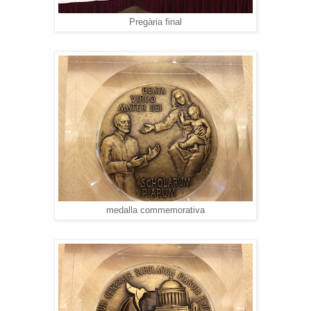
Pregària final
medalla commemorativa