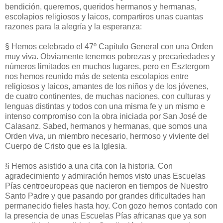
bendición, queremos, queridos hermanos y hermanas,
escolapios religiosos y laicos, compartiros unas cuantas
razones para la alegría y la esperanza:
§ Hemos celebrado el 47º Capítulo General con una Orden
muy viva. Obviamente tenemos pobrezas y precariedades y
números limitados en muchos lugares, pero en Esztergom
nos hemos reunido más de setenta escolapios entre
religiosos y laicos, amantes de los niños y de los jóvenes,
de cuatro continentes, de muchas naciones, con culturas y
lenguas distintas y todos con una misma fe y un mismo e
intenso compromiso con la obra iniciada por San José de
Calasanz. Sabed, hermanos y hermanas, que somos una
Orden viva, un miembro necesario, hermoso y viviente del
Cuerpo de Cristo que es la Iglesia.
§ Hemos asistido a una cita con la historia. Con
agradecimiento y admiración hemos visto unas Escuelas
Pías centroeuropeas que nacieron en tiempos de Nuestro
Santo Padre y que pasando por grandes dificultades han
permanecido fieles hasta hoy. Con gozo hemos contado con
la presencia de unas Escuelas Pías africanas que ya son