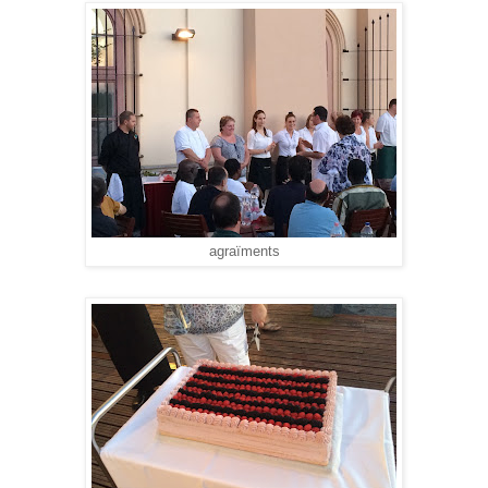
agraïments