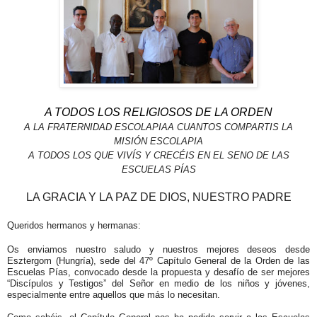
A TODOS LOS RELIGIOSOS DE LA ORDEN
A LA FRATERNIDAD ESCOLAPIA
A CUANTOS COMPARTIS LA
MISIÓN ESCOLAPIA
A TODOS LOS QUE VIVÍS Y CRECÉIS
EN EL SENO DE LAS
ESCUELAS PÍAS
LA GRACIA Y LA PAZ DE DIOS, NUESTRO PADRE
Queridos hermanos y hermanas:
Os enviamos nuestro saludo y nuestros mejores deseos desde
Esztergom (Hungría), sede del 47º Capítulo General de la Orden de las
Escuelas Pías, convocado desde la propuesta y desafío de ser mejores
“Discípulos y Testigos” del Señor en medio de los niños y jóvenes,
especialmente entre aquellos que más lo necesitan.