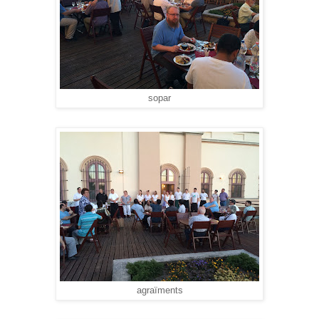
sopar
agraïments