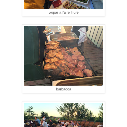
Sopar a l'aire lliure
barbacoa