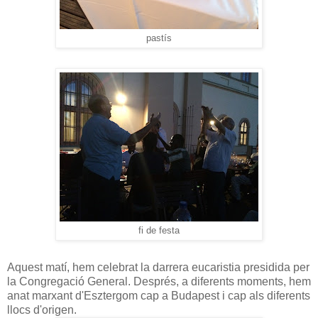
pastís
fi de festa
Aquest matí, hem celebrat la darrera eucaristia presidida per
la Congregació General. Després, a diferents moments, hem
anat marxant d'Esztergom cap a Budapest i cap als diferents
llocs d'origen.