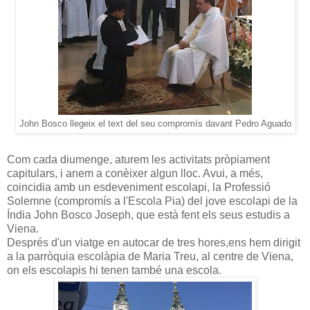
John Bosco llegeix el text del seu compromís davant Pedro Aguado
Com cada diumenge, aturem les activitats pròpiament
capitulars, i anem a conèixer algun lloc. Avui, a més,
coincidia amb un esdeveniment escolapi, la Professió
Solemne (compromís a l'Escola Pia) del jove escolapi de la
Índia John Bosco Joseph, que està fent els seus estudis a
Viena.
Després d'un viatge en autocar de tres hores,ens hem dirigit
a la parròquia escolàpia de Maria Treu, al centre de Viena,
on els escolapis hi tenen també una escola.