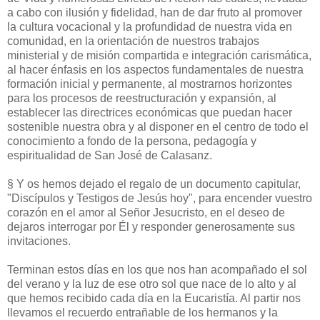
a cabo con ilusión y fidelidad, han de dar fruto al promover
la cultura vocacional y la profundidad de nuestra vida en
comunidad, en la orientación de nuestros trabajos
ministerial y de misión compartida e integración carismática,
al hacer énfasis en los aspectos fundamentales de nuestra
formación inicial y permanente, al mostrarnos horizontes
para los procesos de reestructuración y expansión, al
establecer las directrices económicas que puedan hacer
sostenible nuestra obra y al disponer en el centro de todo el
conocimiento a fondo de la persona, pedagogía y
espiritualidad de San José de Calasanz.
§ Y os hemos dejado el regalo de un documento capitular,
"Discípulos y Testigos de Jesús hoy", para encender vuestro
corazón en el amor al Señor Jesucristo, en el deseo de
dejaros interrogar por Él y responder generosamente sus
invitaciones.
Terminan estos días en los que nos han acompañado el sol
del verano y la luz de ese otro sol que nace de lo alto y al
que hemos recibido cada día en la Eucaristía. Al partir nos
llevamos el recuerdo entrañable de los hermanos y la