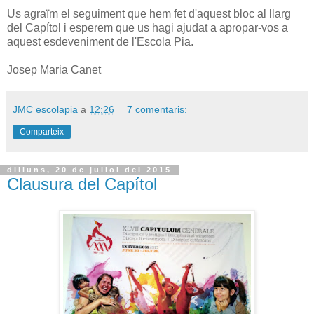
Us agraïm el seguiment que hem fet d'aquest bloc al llarg
del Capítol i esperem que us hagi ajudat a apropar-vos a
aquest esdeveniment de l'Escola Pia.
Josep Maria Canet
JMC escolapia
a
12:26
7 comentaris:
Comparteix
dilluns, 20 de juliol del 2015
Clausura del Capítol