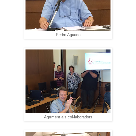
Pedro Aguado
Agrïment als col·laboradors